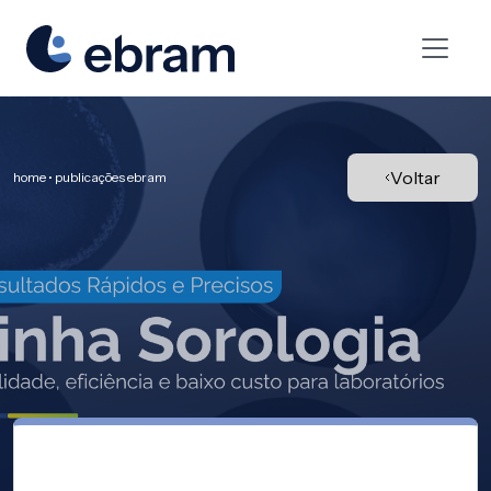
Voltar
home • publicações ebram