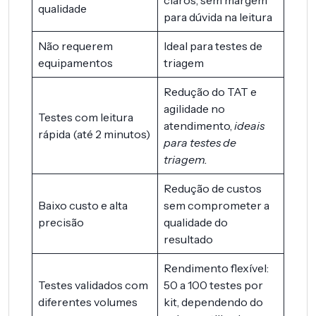
claros, sem margem
qualidade
para dúvida na leitura
Não requerem
Ideal para testes de
equipamentos
triagem
Redução do TAT e
agilidade no
Testes com leitura
atendimento,
ideais
rápida (até 2 minutos)
para testes de
triagem.
Redução de custos
Baixo custo e alta
sem comprometer a
precisão
qualidade do
resultado
Rendimento flexível:
Testes validados com
50 a 100 testes por
diferentes volumes
kit, dependendo do