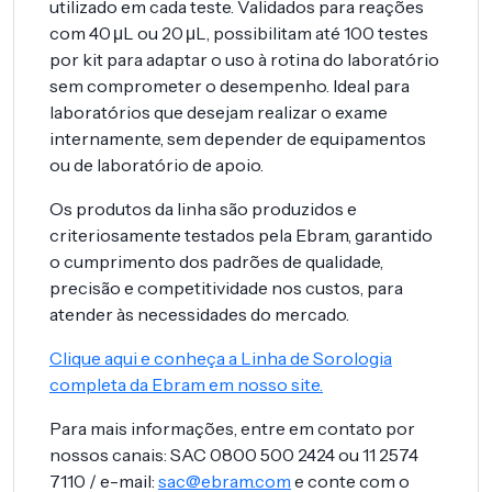
utilizado em cada teste. Validados para reações
com 40 μL ou 20 μL, possibilitam até 100 testes
por kit para adaptar o uso à rotina do laboratório
sem comprometer o desempenho. Ideal para
laboratórios que desejam realizar o exame
internamente, sem depender de equipamentos
ou de laboratório de apoio.
Os produtos da linha são produzidos e
criteriosamente testados pela Ebram, garantido
o cumprimento dos padrões de qualidade,
precisão e competitividade nos custos, para
atender às necessidades do mercado.
Clique aqui e conheça a Linha de Sorologia
completa da Ebram em nosso site.
Para mais informações, entre em contato por
nossos canais: SAC 0800 500 2424 ou 11 2574
7110 / e-mail:
sac@ebram.com
e conte com o