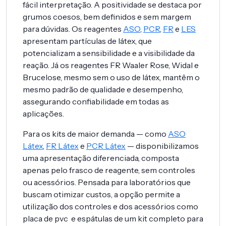
fácil interpretação. A positividade se destaca por
grumos coesos, bem definidos e sem margem
para dúvidas. Os reagentes
ASO
,
PCR
,
FR
e
LES
apresentam partículas de látex, que
potencializam a sensibilidade e a visibilidade da
reação. Já os reagentes FR Waaler Rose, Widal e
Brucelose, mesmo sem o uso de látex, mantêm o
mesmo padrão de qualidade e desempenho,
assegurando confiabilidade em todas as
aplicações.
Para os kits de maior demanda — como
ASO
Látex
,
FR Látex
e
PCR Látex
— disponibilizamos
uma apresentação diferenciada, composta
apenas pelo frasco de reagente, sem controles
ou acessórios. Pensada para laboratórios que
buscam otimizar custos, a opção permite a
utilização dos controles e dos acessórios como
placa de pvc e espátulas de um kit completo para