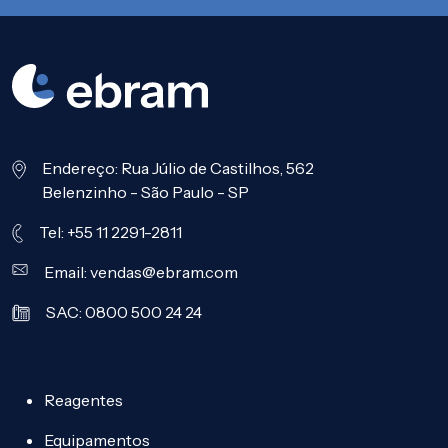
Endereço: Rua Júlio de Castilhos, 562
Belenzinho - São Paulo - SP
Tel: +55 11 2291-2811
Email:
vendas@ebram.com
SAC: 0800 500 24 24
Reagentes
Equipamentos