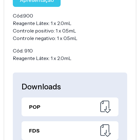
Apresentação
Cód.900
Reagente Látex: 1 x 2.0mL
Controle positivo: 1 x 0.5mL
Controle negativo: 1 x 0.5mL
Cód. 910
Reagente Látex: 1 x 2.0mL
Downloads
POP
FDS