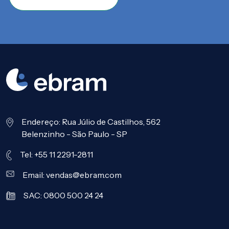
Endereço: Rua Júlio de Castilhos, 562
Belenzinho - São Paulo - SP
Tel: +55 11 2291-2811
Email:
vendas@ebram.com
SAC: 0800 500 24 24