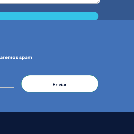
iaremos spam
Enviar