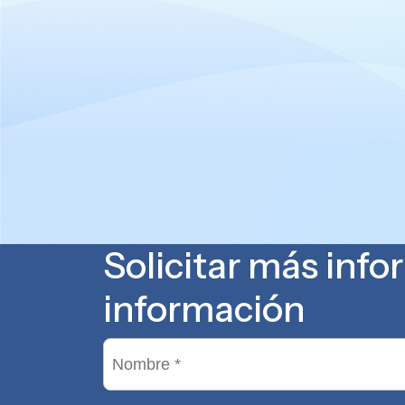
Solicitar más inf
información