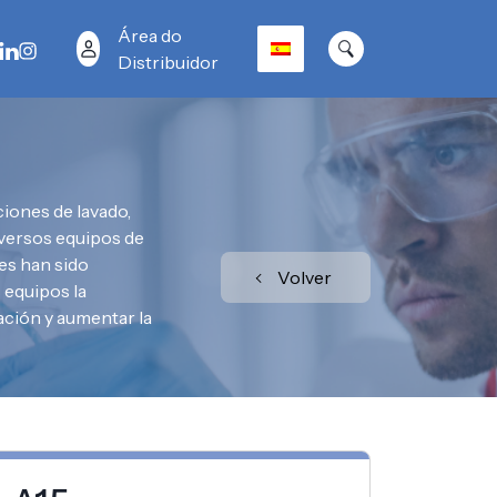
Área do
Distribuidor
iones de lavado,
iversos equipos de
es han sido
Volver
 equipos la
ación y aumentar la