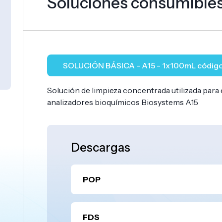
Soluciones consumibles
SOLUCIÓN BÁSICA - A15 - 1x100mL códig
Solución de limpieza concentrada utilizada para e
analizadores bioquímicos Biosystems A15
Descargas
POP
FDS