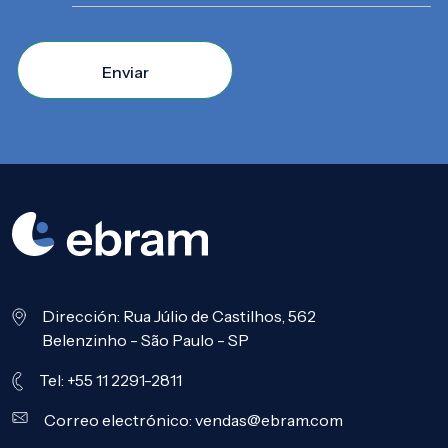
Enviar
Dirección: Rua Júlio de Castilhos, 562
Belenzinho - São Paulo - SP
Tel: +55 11 2291-2811
Correo electrónico:
vendas@ebram.com