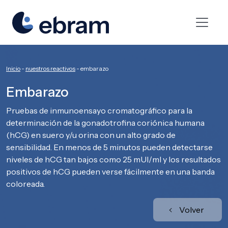
Inicio
-
nuestros reactivos
-
embarazo
Embarazo
Pruebas de inmunoensayo cromatográfico para la
determinación de la gonadotrofina coriónica humana
(hCG) en suero y/u orina con un alto grado de
sensibilidad. En menos de 5 minutos pueden detectarse
niveles de hCG tan bajos como 25 mUI/ml y los resultados
positivos de hCG pueden verse fácilmente en una banda
coloreada.
Volver