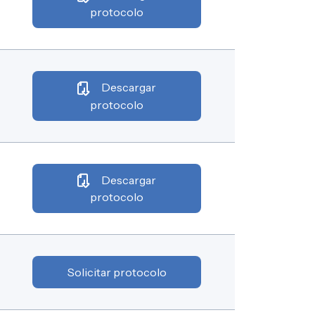
protocolo
Descargar
protocolo
Descargar
protocolo
Solicitar protocolo