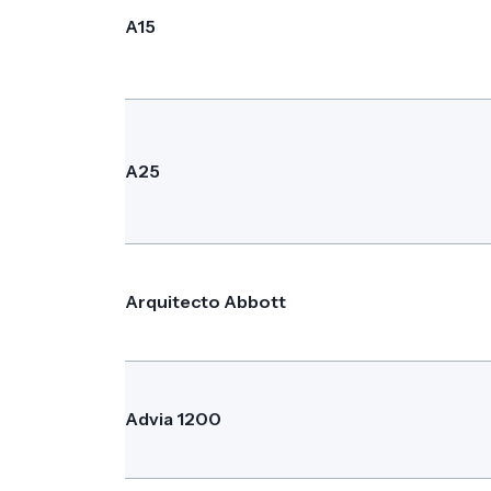
A15
A25
Arquitecto Abbott
Advia 1200