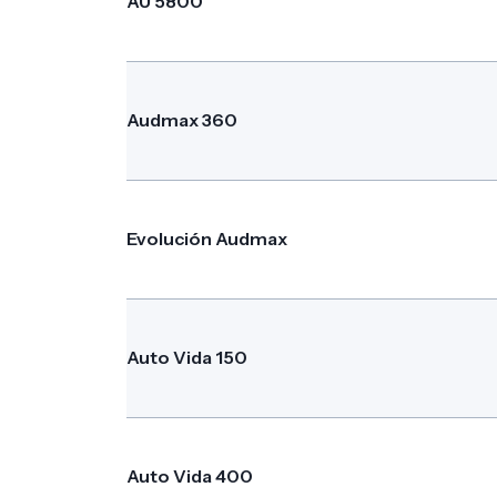
AU 5800
Audmax 360
Evolución Audmax
Auto Vida 150
Auto Vida 400