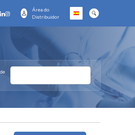
Área do
Distribuidor
 de